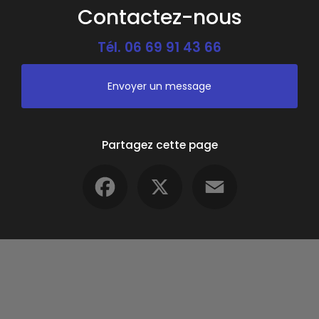
Contactez-nous
Tél.
06 69 91 43 66
Envoyer un message
Partagez cette page
Facebook
X
Email