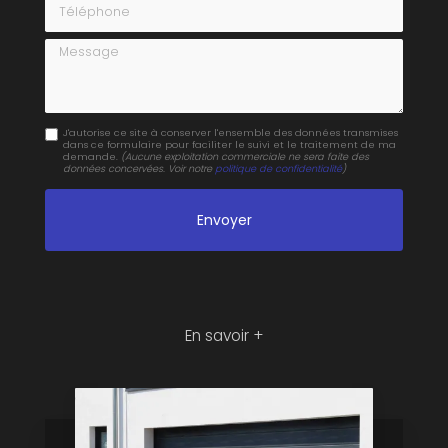
Message
J'autorise ce site à conserver l'ensemble des données transmises
dans ce formulaire pour faciliter le suivi et le traitement de ma
demande.
(Aucune exploitation commerciale ne sera faite des
données concervées. Voir notre
politique de confidentialité
)
En savoir +