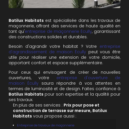
Batilux Habitats
est spécialisée dans les travaux de
maçonnerie, offrant des services de haute qualité en
tant qu'
e
ntreprise de maçonnerie
Écully
, garantissant
des constructions solides et durables.
Besoin d'agrandir votre habitat ? Votre
e
ntreprise
d'agrandissement de maison
Écully
peut vous être
utile pour réaliser une extension de votre domicile,
apportant confort et espace supplémentaire.
Pour ceux qui envisagent de créer de nouvelles
ouvertures, votre
e
ntreprise d'ouverture de
maison
Écully
saura répondre à vos attentes en
termes de luminosité et de design. Faites confiance à
Batilux Habitats
pour son expertise et la qualité pour
ses travaux.
En plus de ses services :
Prix pour pose et
construction de terrasse sur mesure, Batilux
Habitats
vous propose aussi :
Entreprise de travaux de maçonnerie