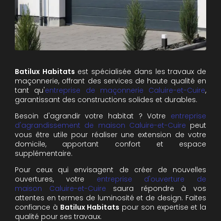
Batilux Habitats
est spécialisée dans les travaux de
maçonnerie, offrant des services de haute qualité en
tant qu'
e
ntreprise de maçonnerie
Caluire-et-Cuire
,
garantissant des constructions solides et durables.
Besoin d'agrandir votre habitat ? Votre
e
ntreprise
d'agrandissement de maison
Caluire-et-Cuire
peut
vous être utile pour réaliser une extension de votre
domicile, apportant confort et espace
supplémentaire.
Pour ceux qui envisagent de créer de nouvelles
ouvertures, votre
e
ntreprise d'ouverture de
maison
Caluire-et-Cuire
saura répondre à vos
attentes en termes de luminosité et de design. Faites
confiance à
Batilux Habitats
pour son expertise et la
qualité pour ses travaux.