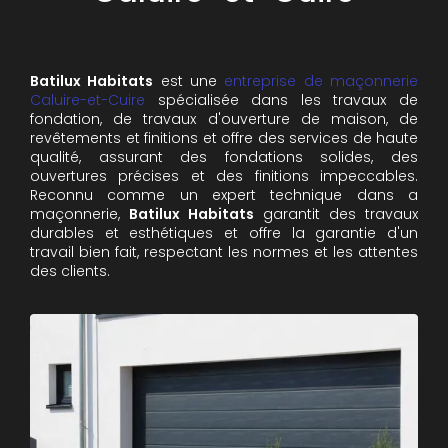
Batilux Habitats
est une
entreprise de maçonnerie
Caluire-et-Cuire
spécialisée dans les travaux de
fondation, de travaux d'ouverture de maison, de
revêtements et finitions et offre des services de haute
qualité, assurant des fondations solides, des
ouvertures précises et des finitions impeccables.
Reconnu comme un expert technique dans a
maçonnerie,
Batilux Habitats
garantit des travaux
durables et esthétiques et offre la garantie d'un
travail bien fait, respectant les normes et les attentes
des clients.