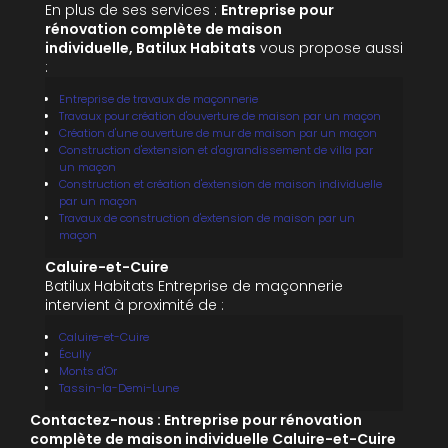
En plus de ses services :
Entreprise pour
rénovation complète de maison
individuelle, Batilux Habitats
vous propose aussi
:
Entreprise de travaux de maçonnerie
Travaux pour création d'ouverture de maison par un maçon
Création d'une ouverture de mur de maison par un maçon
Construction d'extension et d'agrandissement de villa par
un maçon
Construction et création d'extension de maison individuelle
par un maçon
Travaux de construction d'extension de maison par un
maçon
Caluire-et-Cuire
Batilux Habitats Entreprise de maçonnerie
intervient à proximité de :
Caluire-et-Cuire
Écully
Monts d'Or
Tassin-la-Demi-Lune
Contactez-nous : Entreprise pour rénovation
complète de maison individuelle Caluire-et-Cuire