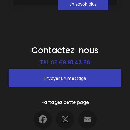
En savoir plus
Contactez-nous
Tél.
06 69 91 43 66
Envoyer un message
Partagez cette page
Facebook
X
Email