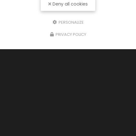
Deny all cookies
PERSONALIZE
PRIVACY POLICY