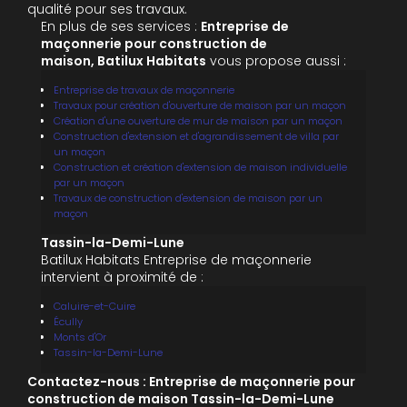
qualité pour ses travaux.
En plus de ses services :
Entreprise de
maçonnerie pour construction de
maison, Batilux Habitats
vous propose aussi :
Entreprise de travaux de maçonnerie
Travaux pour création d'ouverture de maison par un maçon
Création d'une ouverture de mur de maison par un maçon
Construction d'extension et d'agrandissement de villa par
un maçon
Construction et création d'extension de maison individuelle
par un maçon
Travaux de construction d'extension de maison par un
maçon
Tassin-la-Demi-Lune
Batilux Habitats Entreprise de maçonnerie
intervient à proximité de :
Caluire-et-Cuire
Écully
Monts d'Or
Tassin-la-Demi-Lune
Contactez-nous : Entreprise de maçonnerie pour
construction de maison Tassin-la-Demi-Lune