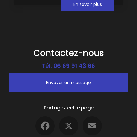
En savoir plus
Contactez-nous
Tél.
06 69 91 43 66
Envoyer un message
Partagez cette page
Facebook
X
Email