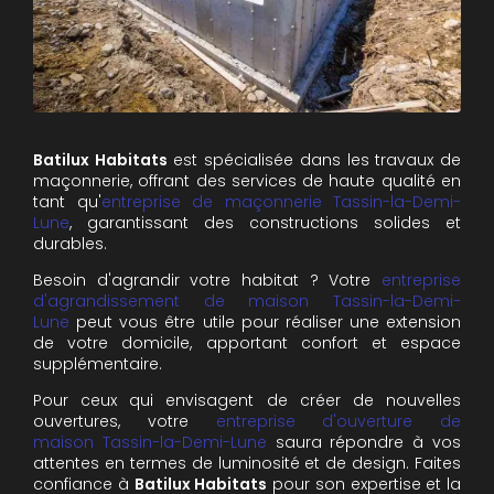
Batilux Habitats
est spécialisée dans les travaux de
maçonnerie, offrant des services de haute qualité en
tant qu'
e
ntreprise de maçonnerie
Tassin-la-Demi-
Lune
, garantissant des constructions solides et
durables.
Besoin d'agrandir votre habitat ? Votre
e
ntreprise
d'agrandissement de maison
Tassin-la-Demi-
Lune
peut vous être utile pour réaliser une extension
de votre domicile, apportant confort et espace
supplémentaire.
Pour ceux qui envisagent de créer de nouvelles
ouvertures, votre
e
ntreprise d'ouverture de
maison
Tassin-la-Demi-Lune
saura répondre à vos
attentes en termes de luminosité et de design. Faites
confiance à
Batilux Habitats
pour son expertise et la