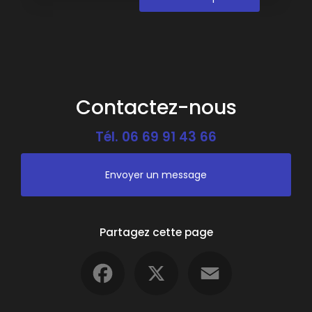
Contactez-nous
Tél.
06 69 91 43 66
Envoyer un message
Partagez cette page
Facebook
X
Email