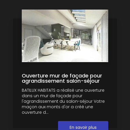
Ouverture mur de façade pour
agrandissement salon-séjour
BATILUX HABITATS a réalisé une ouverture
dans un mur de façade pour
l'agrandissement du salon-séjour Votre
maçon aux monts d'or a créé une
ouverture d...
En savoir plus