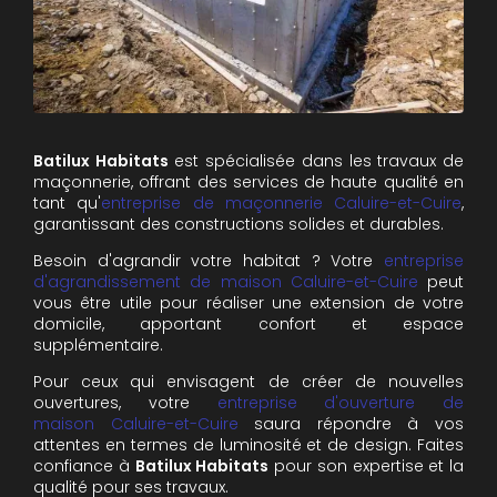
Batilux Habitats
est spécialisée dans les travaux de
maçonnerie, offrant des services de haute qualité en
tant qu'
e
ntreprise de maçonnerie
Caluire-et-Cuire
,
garantissant des constructions solides et durables.
Besoin d'agrandir votre habitat ? Votre
e
ntreprise
d'agrandissement de maison
Caluire-et-Cuire
peut
vous être utile pour réaliser une extension de votre
domicile, apportant confort et espace
supplémentaire.
Pour ceux qui envisagent de créer de nouvelles
ouvertures, votre
e
ntreprise d'ouverture de
maison
Caluire-et-Cuire
saura répondre à vos
attentes en termes de luminosité et de design. Faites
confiance à
Batilux Habitats
pour son expertise et la
qualité pour ses travaux.